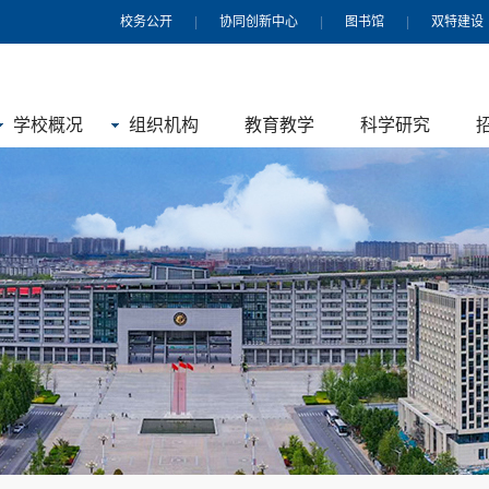
校务公开
|
协同创新中心
|
图书馆
|
双特建设
学校概况
组织机构
教育教学
科学研究