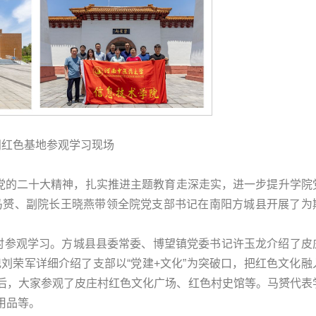
阳红色基地参观学习现场
彻党的二十大精神，扎实推进主题教育走深走实，进一步提升学院
记马赟、副院长王晓燕带领全院党支部书记在南阳方城县开展了为
庄村参观学习。方城县县委常委、博望镇党委书记许玉龙介绍了皮
记刘荣军详细介绍了支部以“党建+文化”为突破口，把红色文化融
后，大家参观了皮庄村红色文化广场、红色村史馆等。马赟代表
用品等。