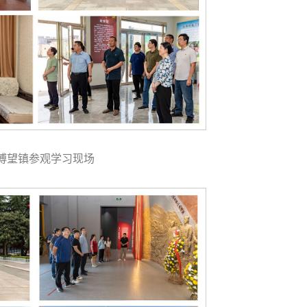
博望镇参观学习现场