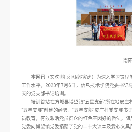
南
本网讯
（文/刘培聪 图/郭寅虎）为深入学习贯
工作水平，2023年7月6日，信息技术学院党委书
天的党支部书记培训。
培训首站在方城县博望镇“五星支部”所在地皮
“五星支部”创建的经验，“五星支部”皮庄村党支部书
员教育，有效激活党员群众的红色基因好的做法。随
党委向博望镇党委捐赠了党的二十大读本及爱心文具