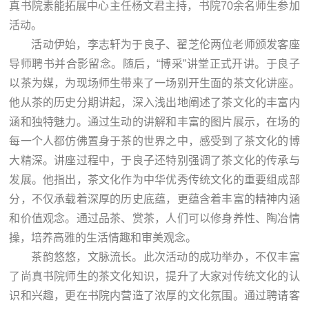
真书院素能拓展中心主任杨文君主持，书院70余名师生参加
活动。
活动伊始，李志轩为于良子、翟芝伦两位老师颁发客座
导师聘书并合影留念。随后，“博采”讲堂正式开讲。于良子
以茶为媒，为现场师生带来了一场别开生面的茶文化讲座。
他从茶的历史分期讲起，深入浅出地阐述了茶文化的丰富内
涵和独特魅力。通过生动的讲解和丰富的图片展示，在场的
每一个人都仿佛置身于茶的世界之中，感受到了茶文化的博
大精深。讲座过程中，于良子还特别强调了茶文化的传承与
发展。他指出，茶文化作为中华优秀传统文化的重要组成部
分，不仅承载着深厚的历史底蕴，更蕴含着丰富的精神内涵
和价值观念。通过品茶、赏茶，人们可以修身养性、陶冶情
操，培养高雅的生活情趣和审美观念。
茶韵悠悠，文脉流长。此次活动的成功举办，不仅丰富
了尚真书院师生的茶文化知识，提升了大家对传统文化的认
识和兴趣，更在书院内营造了浓厚的文化氛围。通过聘请客