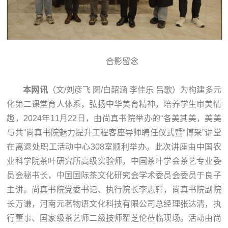
合影留念
本网讯
（文/刘彦飞 图/白韶涵 李佳乐 吕歌）为构建多元
化第二课堂育人体系，弘扬中华美育精神，培养学生审美情
趣，2024年11月22日，由尚真书院举办的“各美其美，美美
与共”尚真书院魅力提升工程客座导师聘任仪式暨“博采”讲堂
在离退处职工活动中心308室顺利举办。此次讲座由中国农
业科学院茶叶研究所高级实验师，中国茶叶学会茶艺专业委
员会秘书长，中国国际茶文化研究会学术委员会委员于良子
主讲。尚真书院党委书记、执行院长李志轩，尚真书院副院
长万谦，河南元茗物语文化科技有限公司总经理张达清，执
行董事、国家级茶艺师二级技师翟芝伦莅临现场。活动由尚