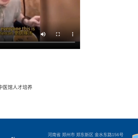
中医馆人才培养
河南省 郑州市 郑东新区 金水东路156号