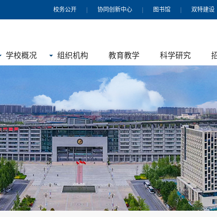
校务公开
|
协同创新中心
|
图书馆
|
双特建设
学校概况
组织机构
教育教学
科学研究