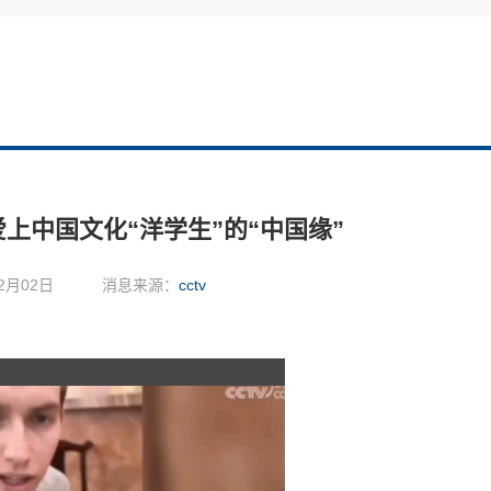
爱上中国文化“洋学生”的“中国缘”
2月02日
消息来源：
cctv