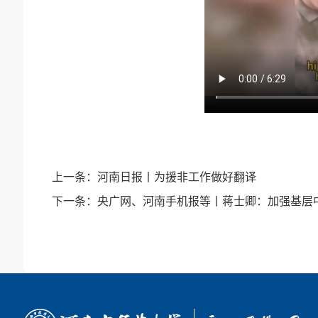
上一条：
河南日报丨为援非工作做好翻译
下一条：
央广网、河南手机报等丨蒋士卿：加强基层