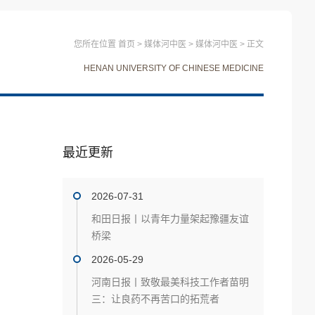
您所在位置
首页
>
媒体河中医
>
媒体河中医
>
正文
HENAN UNIVERSITY OF CHINESE MEDICINE
最近更新
2026-07-31
和田日报丨以青年力量架起豫疆友谊
桥梁
2026-05-29
河南日报丨致敬最美科技工作者苗明
三：让良药不再苦口的拓荒者