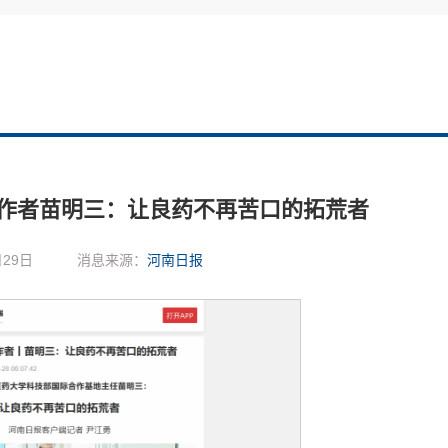
作者苗明三：让良药不再苦口的拓荒者
29日
消息来源：
河南日报