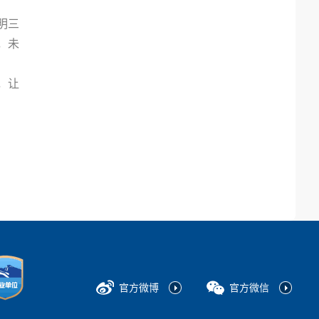
明三
，未
，让
官方微博
官方微信