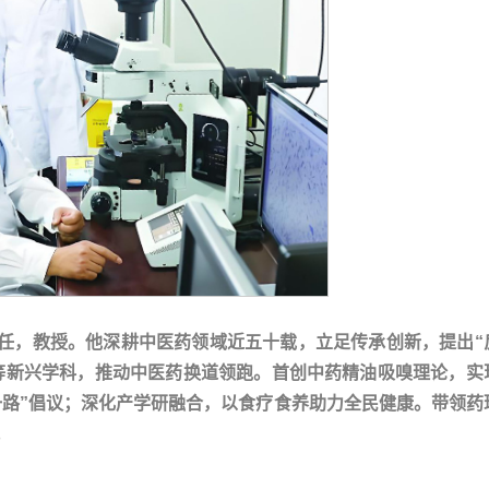
任，教授。他深耕中医药领域近五十载，立足传承创新，提出“
等新兴学科，推动中医药换道领跑。首创中药精油吸嗅理论，实
一路”倡议；深化产学研融合，以食疗食养助力全民健康。带领药
。