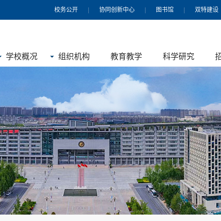
校务公开
|
协同创新中心
|
图书馆
|
双特建设
学校概况
组织机构
教育教学
科学研究