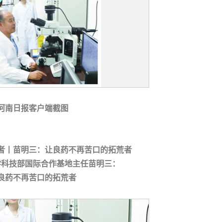
河南日报客户端截图
者丨苗明三：让良药不再苦口的拓荒者
学科技部国际合作基地主任苗明三：
良药不再苦口的拓荒者