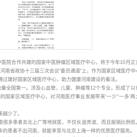
中医院合作共建的国家中医肿瘤区域医疗中心，将于今年10月正
，在河南省政协十三届三次会议“委员通道”上，作为国家区域医疗中
通过建好国家区域医疗中心，助力健康河南建设的看法。
数量全国第一。涉及心血管、儿童、肿瘤等12个专业，形成了以
国家区域医疗中心，对河南医疗事业发展带来‘一少’‘一多’两
来越少了。
南很多患者去北上广等地就医，不仅长途奔波、而且报销比例低
多的患者不出河南，就能享受与北京上海一样的优质医疗服务。