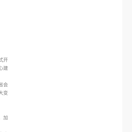
式开
心建
省会
大变
，加