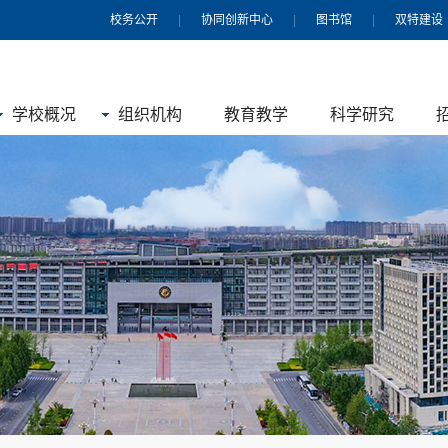
校务公开
|
协同创新中心
|
图书馆
|
双特建设
学校概况
组织机构
教育教学
科学研究