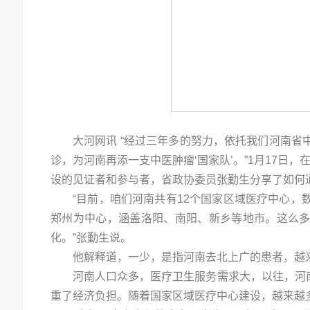
大河网讯 “经过三年多的努力，依托我们河南省
诊，为河南再添一支中医肿瘤‘国家队’。”1月17日
设的见证者和参与者，省政协委员张勤生分享了如何
“目前，咱们河南共有12个国家区域医疗中心，
郑州为中心，涵盖洛阳、南阳、新乡等地市。这么多的
化。”张勤生说。
他解释道，一少，是指河南去北上广的患者，越
河南人口众多，医疗卫生服务需求大，以往，河
重了经济负担。随着国家区域医疗中心建设，越来越