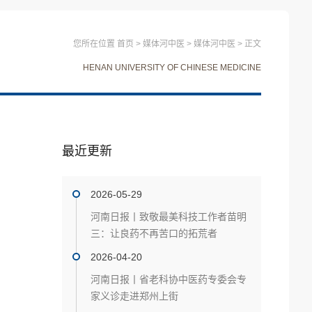
您所在位置
首页
>
媒体河中医
>
媒体河中医
>
正文
HENAN UNIVERSITY OF CHINESE MEDICINE
最近更新
2026-05-29
河南日报丨致敬最美科技工作者苗明
三：让良药不再苦口的拓荒者
2026-04-20
河南日报丨省老科协中医药专委会专
家义诊走进郑州上街