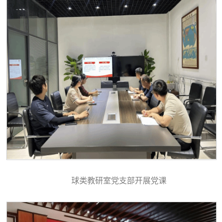
球类教研室党支部开展党课