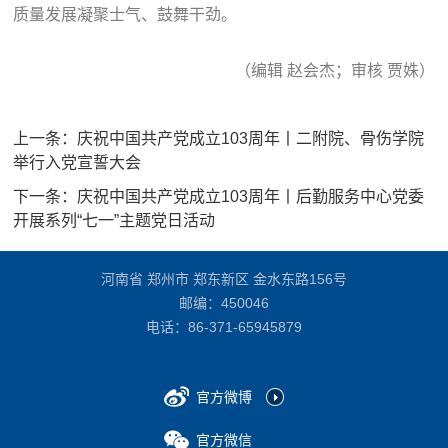
质量发展凝聚士气、鼓舞干劲。
（编辑 赵会杰；审核 贾姝）
上一条：
庆祝中国共产党成立103周年丨二附院、骨伤学院
举行入党宣誓大会
下一条：
庆祝中国共产党成立103周年丨后勤服务中心党委
开展系列“七一”主题党日活动
河南省 郑州市 郑东新区 金水东路156号
邮编：450046
电话：
86-371-65945879
官方微博
官方微信