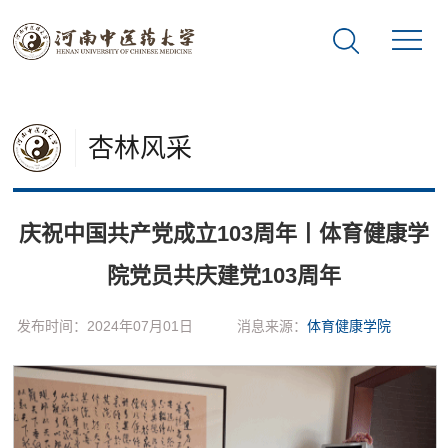
杏林风采
庆祝中国共产党成立103周年丨体育健康学
院党员共庆建党103周年
发布时间：2024年07月01日
消息来源：
体育健康学院