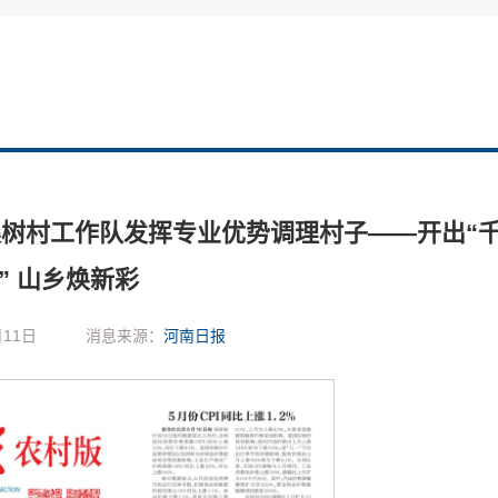
树村工作队发挥专业优势调理村子——开出“
” 山乡焕新彩
11日
消息来源：
河南日报