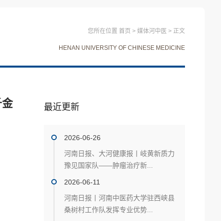
您所在位置
首页
>
媒体河中医
>
正文
HENAN UNIVERSITY OF CHINESE MEDICINE
千金
最近更新
2026-06-26
河南日报、大河健康报丨岐黄新质力
豫见国家队——肿瘤治疗新...
2026-06-11
河南日报丨河南中医药大学驻西峡县
桑树村工作队发挥专业优势...