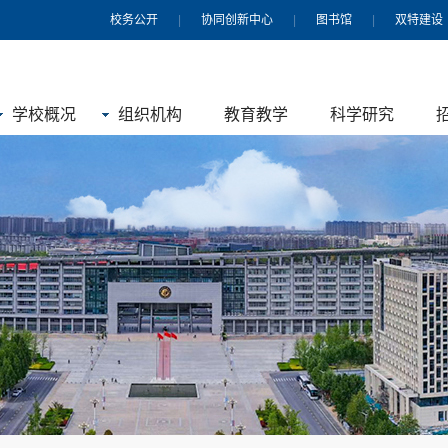
校务公开
|
协同创新中心
|
图书馆
|
双特建设
学校概况
组织机构
教育教学
科学研究