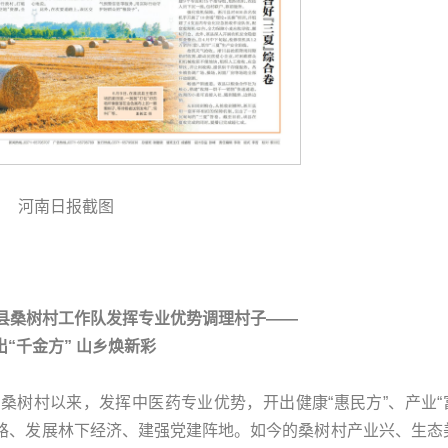
河南日报截图
县桑树村工作队发挥专业优势调理村子——
出“千金方” 山乡焕新彩
桑树村以来，发挥中医药专业优势，开出健康“惠民方”、产业“
修路、发展林下经济、建强党建阵地。如今的桑树村产业兴、生态