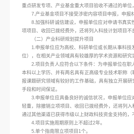
重点研发专项、产业基金重大项目验收不通过的单位
7.产业基金项目不接受涉密内容项目申报，申报
8.加强科研诚信建设，申报单位应对申请书真
项项目、收回已拨经费外，还将列入科技计划项目不
（二）产业科研规划提升项目
1.申报单位应为高校、科研单位或长期从事科
位），在相关产业领域具有较雄厚的学术资源和研究
2.项目负责人应符合以下条件：为申报单位在
本科以上学历、并有两名具有正高级专业技术职称（
报课题研究领域有较好的工作基础，具有独立开展研
手段和时间保证。
3.申报单位应具备良好的诚信状况，申报单位
轻重，除撤销立项项目、收回已拨经费外，还将列入
通过其他渠道已获得市级以上财政科技资金支持的，
4.项目实施周期原则上不超过2年。
5.单个指南限立项项目1个。