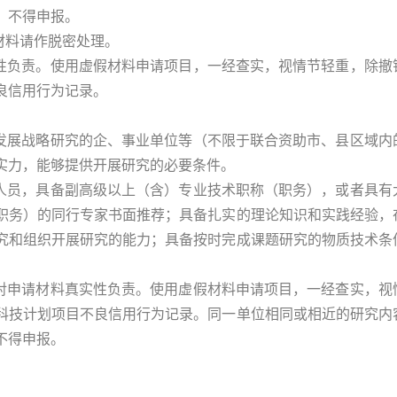
，不得申报。
材料请作脱密处理。
实性负责。使用虚假材料申请项目，一经查实，视情节轻重，除撤
良信用行为记录。
技发展战略研究的企、事业单位等（不限于联合资助市、县区域内
实力，能够提供开展研究的必要条件。
职人员，具备副高级以上（含）专业技术职称（职务），或者具有
职务）的同行专家书面推荐；具备扎实的理论知识和实践经验，
究和组织开展研究的能力；具备按时完成课题研究的物质技术条
应对申请材料真实性负责。使用虚假材料申请项目，一经查实，视
科技计划项目不良信用行为记录。同一单位相同或相近的研究内
不得申报。