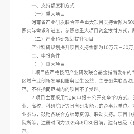
一、支持额度和方式
（一）重大项目
河南省产业研发联合基金重大项目支持金额为50
照实际需求和进度，参照省重大项目资金拨付方式，
（二）产业科研规划提升项目
产业科研规划提升项目支持金额为10万元－30
二、申报条件
（一）重大项目
1.项目应严格按照产业研发联合基金指南发布
区域产业创新发展和服务民生公益，主要聚焦联合资
范，不在指南范围内的项目不予受理。
2.项目主要采用“定向申报＋公开竞争”的方
业、高校、科研院所等具有研发能力的企事业单位。
业参与，鼓励各联合方统筹资源、联动支持。项目申
院所等，注册时间为2025年6月30日前，建有省
范。