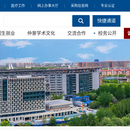
|
医疗工作
|
网上办事大厅
|
采购信息网
|
专业认证
快捷通道
招生就业
仲景学术文化
交流合作
校务公开