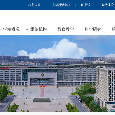
校务公开
|
协同创新中心
|
图书馆
|
双特建设
学校概况
组织机构
教育教学
科学研究