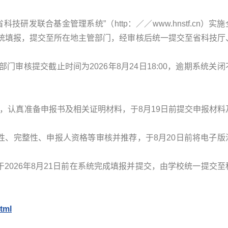
技研发联合基金管理系统”（http：／／www.hnstf.cn）实
统填报，提交至所在地主管部门，经审核后统一提交至省科技厅
审核提交截止时间为2026年8月24日18:00，逾期系统关闭
，认真准备申报书及相关证明材料，于8月19日前提交申报材料
性、完整性、申报人资格等审核并推荐，于8月20日前将电子版
2026年8月21日前在系统完成填报并提交，由学校统一提交至
html