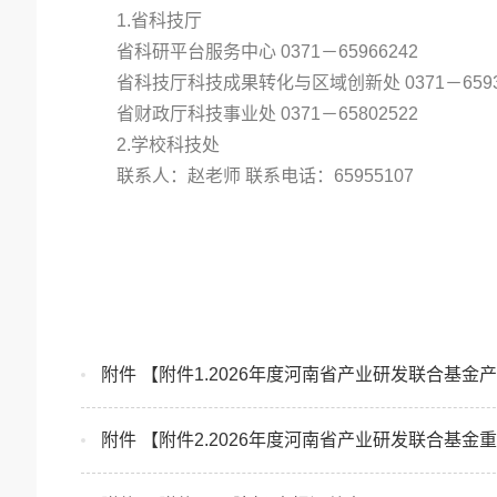
1.省科技厅
省科研平台服务中心 0371－65966242
省科技厅科技成果转化与区域创新处 0371－6593
省财政厅科技事业处 0371－65802522
2.学校科技处
联系人：赵老师 联系电话：65955107
附件 【附件1.2026年度河南省产业研发联合基金
附件 【附件2.2026年度河南省产业研发联合基金重