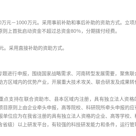
0万元－1000万元。采用事前补助和事后补助的资助方式。立项
原则上首批启动资金不超过总资金80％，分期拨付经费。
万元。采用直接补助的资助方式。
的专题进行申报，围绕国家战略需求、河南转型发展需要，聚焦联
助方区域内的优势产业，开展重大技术攻关、联合研发及成果转
式，重点支持在联合资助市、县本区域内注册，具有独立法人资格
项目原则上由企业牵头申报，高等院校、科研院所牵头申报的应
报单位应为在我省注册的具有独立法人资格的企业、高等学校、
级（含省级）以上研发平台，有较强的科技研发能力和条件，运行管