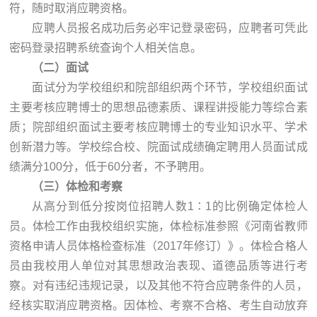
符，随时取消应聘资格。
应聘人员报名成功后务必牢记登录密码，应聘者可凭此
密码登录招聘系统查询个人相关信息。
（二）面试
面试分为学校组织和院部组织两个环节，学校组织面试
主要考核应聘博士的思想品德素质、课程讲授能力等综合素
质；院部组织面试主要考核应聘博士的专业知识水平、学术
创新潜力等。学校综合校、院面试成绩确定聘用人员面试成
绩满分100分，低于60分者，不予聘用。
（三）体检和考察
从高分到低分按岗位招聘人数1∶1的比例确定体检人
员。体检工作由我校组织实施，体检标准参照《河南省教师
资格申请人员体格检查标准（2017年修订）》。体检合格人
员由我校用人单位对其思想政治表现、道德品质等进行考
察。对有违纪违规记录，以及其他不符合应聘条件的人员，
经核实取消应聘资格。因体检、考察不合格、考生自动放弃