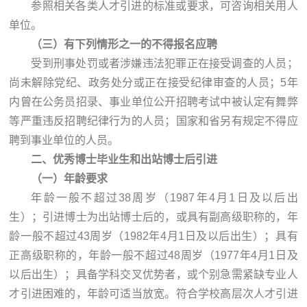
参照相关各类人才引进的标准或要求，可咨询相关用人
单位。
（三）有下列情形之一的不得报名应聘
受到刑事处罚或者涉嫌违法犯罪正在接受调查的人员；
尚未解除党纪、政务处分或正在接受纪律审查的人员；5年
内曾在公务员招录、事业单位公开招聘考试中被认定有舞弊
等严重违反招聘纪律行为的人员；国家和省另有规定不得应
聘到事业单位的人员。
二、
优秀博士毕业生
和出站博士后引进
（一）年龄要求
年龄一般不超过38周岁（1987年4月1日及以后出
生）；引进博士为出站博士后的，或具有副高级职称的，年
龄一般不超过43周岁（1982年4月1日及以后出生）；具有
正高级职称的，年龄一般不超过48周岁（1977年4月1日及
以后出生）；具备学科交叉优势者，或个别急需紧缺专业人
才引进困难的，年龄可适当放宽。符合学校高层次人才引进