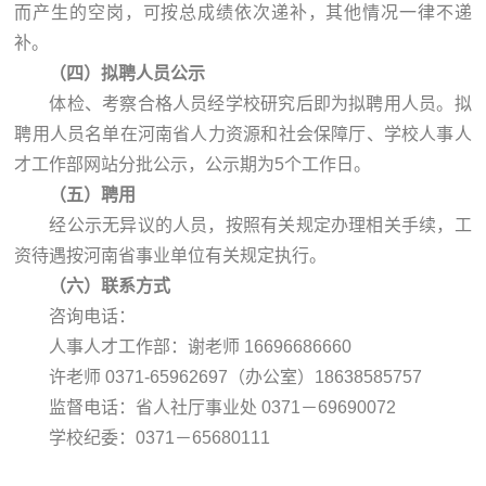
而产生的空岗，可按总成绩依次递补，其他情况一律不递
补。
（四）拟聘人员公示
体检、考察合格人员经学校研究后即为拟聘用人员。拟
聘用人员名单在河南省人力资源和社会保障厅、学校人事人
才工作部网站分批公示，公示期为5个工作日。
（五）聘用
经公示无异议的人员，按照有关规定办理相关手续，工
资待遇按河南省事业单位有关规定执行。
（六）联系方式
咨询电话：
人事人才工作部：谢老师 16696686660
许老师 0371-65962697（办公室）18638585757
监督电话：省人社厅事业处 0371－69690072
学校纪委：0371－65680111