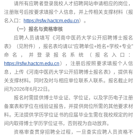
请所有应聘者登录我校人才招聘网站申请相应的岗位，
注册账号后按要求填报个人信息，并上传相关支撑材料（报
名入口：
https://rsfw.hactcm.edu.cn
）。
（一）报名与资格审核
应聘人员请填写《河南中医药大学公开招聘博士报名
表》（见附件），报名表均请以“应聘单位+姓名+学校+专业”
命名，并登录报名系统（报名入口：
https://rsfw.hactcm.edu.cn
），注册后按照要求填报个人信
息，上传《河南中医药大学公开招聘博士报名表》，提供有
关支撑材料。同时及时与相应单位联系人联系。报名截止时
间为2026年6月22日。
报名时需提供博士毕业证、学位证，以及学历电子注册
备案表和学位在线验证报告，并提供岗位所需的其他要求材
料。无法提供学历学位证书的应届毕业生需在我校规定的时
间内取得博士学历学位证书，否则视为自动放弃。
资格审查贯穿招聘全过程，一旦查实应聘人员资格不