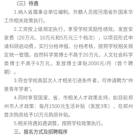
（三）待遇
1.纳入省属事业单位编制。外籍人员按河南省外国来华
工作相关政策执行。
2.工资按上级规定执行，享受学校奖励性绩效。发放安
家费（20万元、10万元和5万元三个档次），以项目形式申
请科研启动费，实行分档申报、分档考核，按照学校相关规
定统一管理。自然科学类博士不高于20万元，人文社会科学
类博士不高于6万元。发放博士津贴2000元/月（首个聘
期）。
3.符合学校高层次人才相关引进条件者，可申请聘为“仲
景青年学者”。
4.同时享受国家、省、市相关人才政策支持，如目前郑
州市人才政策：每月1500元生活补贴（发放3年）、在郑州
首次购房给予10万元购房补贴。
5.相关待遇如遇调整，按照学校政策执行。
三
、
报名方式及招聘程序