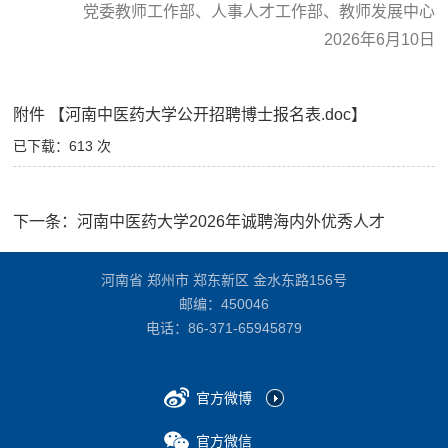
党委教师工作部、人事人才工作部、教师发展中心
2026年6月10日
附件 【河南中医药大学公开招聘博士报名表.doc】
已下载：
613
次
下一条：
河南中医药大学2026年诚聘海内外优秀人才
河南省 郑州市 郑东新区 金水东路156号
邮编：450046
电话：
86-371-65945879
官方微博
官方微信