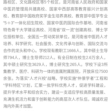
路校区、文化路校区等5个校区，是河南省人民政府和国家
中医药管理局共建高校、国家中西部高等教育振兴计划高
校、教育部中国政府奖学金生培养高校、教育部中医学专业
“5＋3”一体化招生院校、国家中医药国际合作基地、河南省
特色骨干大学建设高校、河南省“双一流”创建高校、博士学
位授权单位、全国五一劳动奖状单位，是河南省中医药人才
培养、科学研究、社会服务、文化传承与创新、国际交流与
合作的龙头和中心。学校现有教职工1666人，其中硕士生导
师794人，博士生导师212人。有全日制在校生2.6万余人，
其中硕士研究生3629人，博士研究生265人。学校下设3所
集教学、医疗、科研为一体的直属附属医院，开放床位7500
余张。为落实“人才兴校”战略，学校实施“仲景学者”工程和
“学科特区”计划，汇聚一批学科优秀人才，促进学科建设，
提升学术水平和综合实力，建设一支适应学校高质量发展、
充满生机活力和富于创新能力的高层次人才队伍，竭诚欢迎
海内外英才加盟。