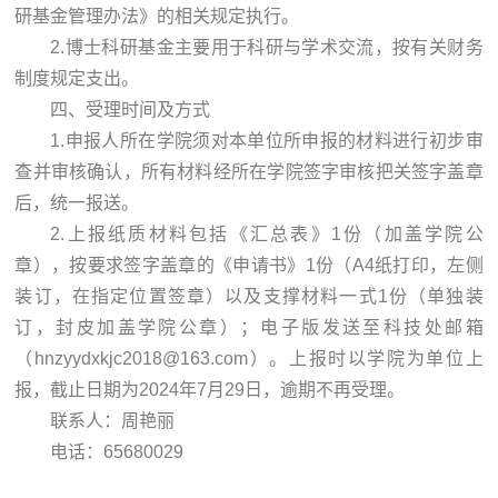
研基金管理办法》的相关规定执行。
2.博士科研基金主要用于科研与学术交流，按有关财务
制度规定支出。
四、受理时间及方式
1.申报人所在学院须对本单位所申报的材料进行初步审
查并审核确认，所有材料经所在学院签字审核把关签字盖章
后，统一报送。
2.上报纸质材料包括《汇总表》1份（加盖学院公
章），按要求签字盖章的《申请书》1份（A4纸打印，左侧
装订，在指定位置签章）以及支撑材料一式1份（单独装
订，封皮加盖学院公章）；电子版发送至科技处邮箱
（hnzyydxkjc2018@163.com）。上报时以学院为单位上
报，截止日期为2024年7月29日，逾期不再受理。
联系人：周艳丽
电话：65680029