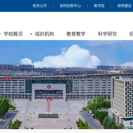
校务公开
|
协同创新中心
|
图书馆
|
双特建设
学校概况
组织机构
教育教学
科学研究