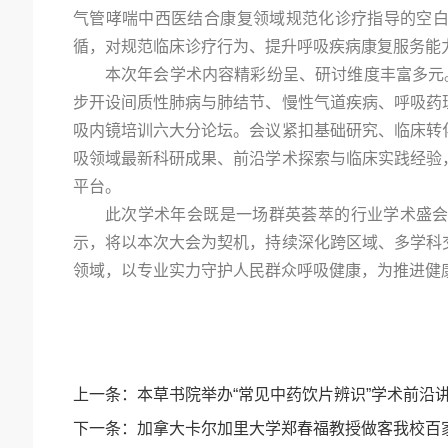
气管哮喘中西医结合康复领域规范化诊疗指导的空
循，对规范临床诊疗行为、提升呼吸疾病康复服务能
本次年会学术内容精彩纷呈、研讨维度丰富多元
步开设间质性肺病与肺结节、慢性气道疾病、呼吸药
吸内镜培训六大分论坛。会议紧扣基础研究、临床转
吸领域最新科研成果、前沿学术探索与临床实践经验
平台。
此次学术年会既是一场群英荟萃的行业学术盛
示，将以本次大会为契机，持续深化跨区域、多学科
领域，以专业实力守护人民群众呼吸健康，为推进健
上一条：
本草书院举办“常见中药饮片辨识”学术前沿
下一条：
加拿大卡尔加里大学郑春福教授做客我校百