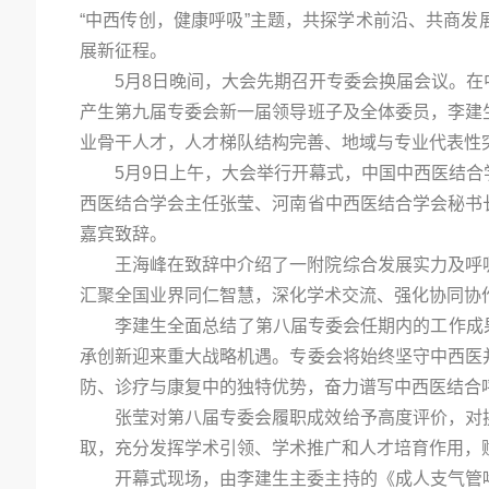
“中西传创，健康呼吸”主题，共探学术前沿、共商
展新征程。
5月8日晚间，大会先期召开专委会换届会议。
产生第九届专委会新一届领导班子及全体委员，李建
业骨干人才，人才梯队结构完善、地域与专业代表性
5月9日上午，大会举行开幕式，中国中西医结
西医结合学会主任张莹、河南省中西医结合学会秘书
嘉宾致辞。
王海峰在致辞中介绍了一附院综合发展实力及呼
汇聚全国业界同仁智慧，深化学术交流、强化协同协
李建生全面总结了第八届专委会任期内的工作成果
承创新迎来重大战略机遇。专委会将始终坚守中西医
防、诊疗与康复中的独特优势，奋力谱写中西医结合
张莹对第八届专委会履职成效给予高度评价，对
取，充分发挥学术引领、学术推广和人才培育作用，
开幕式现场，由李建生主委主持的《成人支气管