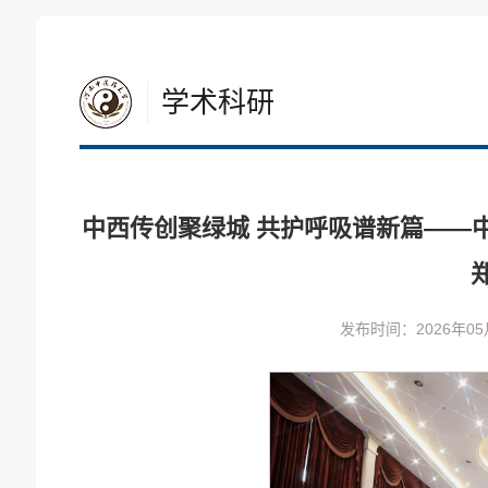
学术科研
中西传创聚绿城 共护呼吸谱新篇——中
发布时间：2026年05