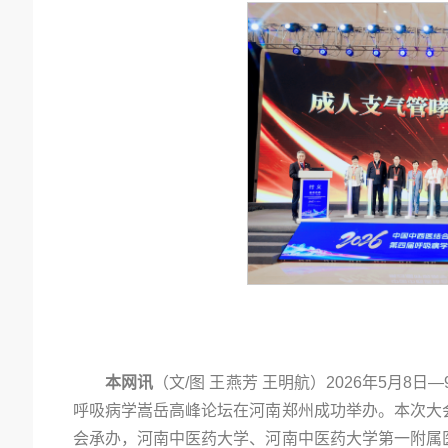
本网讯
（文/图 王燕芳 王明航）2026年5月8
呼吸病学嵩岳高峰论坛在河南郑州成功举办。本次大
会承办，河南中医药大学、河南中医药大学第一附属