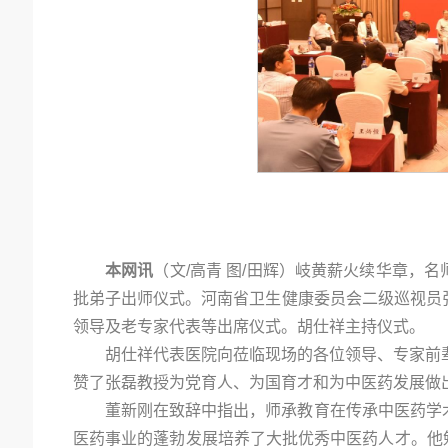
本网讯
（文/高青 图/田辉）岐黄薪火续华章，名
批弟子出师仪式。河南省卫生健康委员会二级巡视员
领导及老专家代表等出席仪式。胡仕祥主持仪式。
胡仕祥代表医院向莅临现场的各位领导、专家前
赞了张磊教授为党育人、为国育才和为中医药发展做
董新刚在致辞中指出，师承教育在传承中医药学
医药事业的蓬勃发展培养了大批优秀中医药人才。他勉