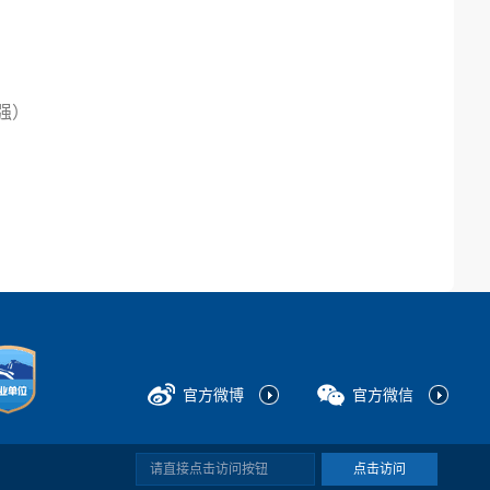
强）
官方微博
官方微信