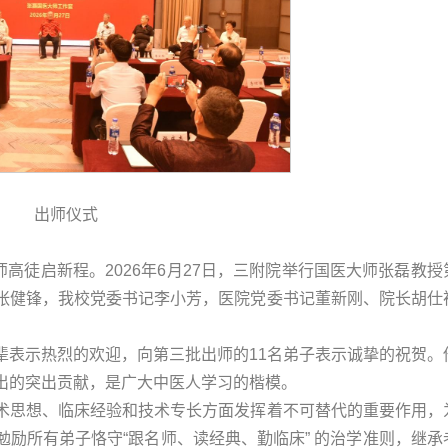
出师仪式
师高徒启新程。2026年6月27日，三附院举行国医大师张磊教授
张健锋，我校党委书记李小芳，医院党委书记董新刚、院长胡仕
辈表示热烈的欢迎，向第三批出师的11名弟子表示诚挚的祝贺。
出的突出贡献，是广大中医人学习的楷模。
术思想、临床经验和技术专长方面发挥着不可替代的重要作用，
励所有弟子恪守“跟名师、读经典、勤临床” 的治学准则，继承