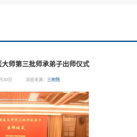
医大师第三批师承弟子出师仪式
月30日
消息来源：
三附院