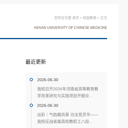
您所在位置
首页
>
校园聚焦
>
正文
HENAN UNIVERSITY OF CHINESE MEDICINE
最近更新
2026-06-30
我校召开2026年河南省高等教育教
学改革研究与实践项目开题论...
2026-06-30
出彩｜气韵展风骨 功法竞芳华——
我校征战省属高校教职工八段...