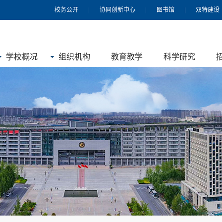
校务公开
|
协同创新中心
|
图书馆
|
双特建设
学校概况
组织机构
教育教学
科学研究