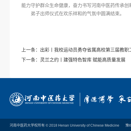
能力守护群众生命健康，奋力书写河南中医药传承创
弟子出师仪式在欢乐祥和的气氛中圆满结束。
上一条：
出彩丨我校运动员勇夺省属高校第三届教职
下一条：
灵兰之约丨建强特色智库 赋能高质量发展
河南中医药大学权所有
© 2018 Henan University of Chinese Medicine
豫I