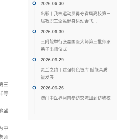
2026-06-30
出彩丨我校运动员勇夺省属高校第三
届教职工全民健身运动会飞...
2026-06-30
三附院举行张磊国医大师第三批师承
弟子出师仪式
2026-06-29
灵兰之约丨建强特色智库 赋能高质
量发展
第三
2026-06-26
祥等
澳门中医界河南参访交流团到访我校
他盛
为中
老师