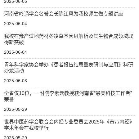
2025-06-05
河南省吟诵学会名誉会长陈江风为我校师生做专题讲座
2025-06-04
我校在豫产道地药材冬凌草基因组解析及其生物合成领域取
得新突破
2025-06-04
青年科学家协会举办《患者报告结局量表研制与应用》科研
沙龙活动
2025-06-03
全省仅10位，一附院李素云教授获河南省“最美科技工作者”
荣誉
2025-05-29
世界中医药学会联合会内经专业委员会2025年《黄帝内经》
学术年会在我校举行
2025-05-29