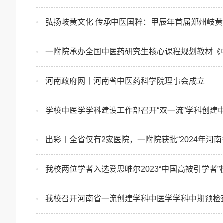
弘扬岐黄文化 传承中医国粹：甲辰年首届郑州岐黄
一附院承办全国中医药研究生核心课程规划教材《
​河南政府网丨河南省中医药科学院理事会成立
学校中医学学科建设工作部召开“双一流”学科创建
出彩丨全省仅有2家医院，一附院获批“2024年河
我校两位学者入选爱思唯尔2023“中国高被引学者”
我校召开河南省一流创建学科中医学学科中期预检