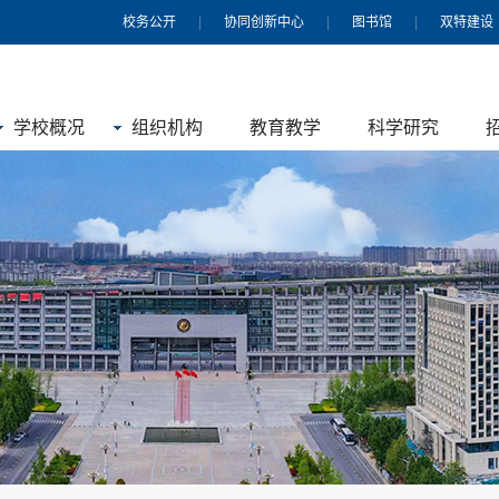
校务公开
|
协同创新中心
|
图书馆
|
双特建设
学校概况
组织机构
教育教学
科学研究