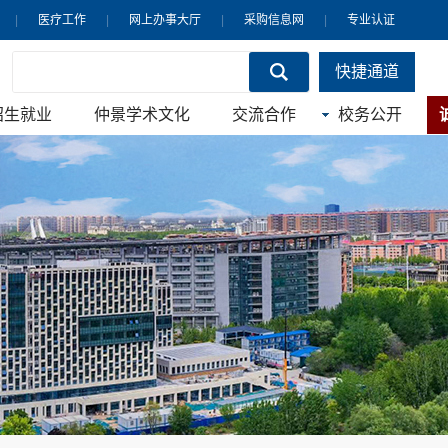
|
医疗工作
|
网上办事大厅
|
采购信息网
|
专业认证
快捷通道
招生就业
仲景学术文化
交流合作
校务公开