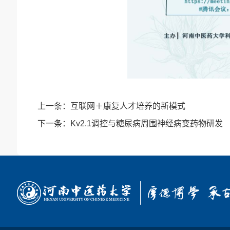
上一条：
互联网＋康复人才培养的新模式
下一条：
Kv2.1调控与糖尿病周围神经病变药物研发