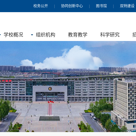
校务公开
|
协同创新中心
|
图书馆
|
双特建设
学校概况
组织机构
教育教学
科学研究