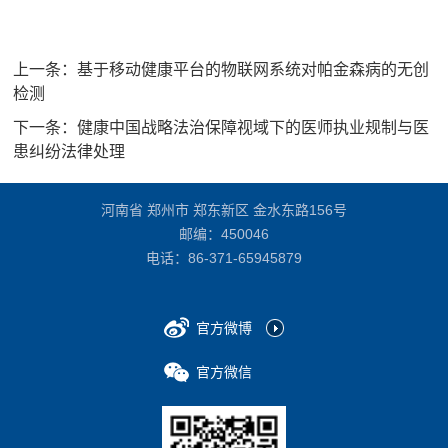
上一条：
基于移动健康平台的物联网系统对帕金森病的无创
检测
下一条：
健康中国战略法治保障视域下的医师执业规制与医
患纠纷法律处理
河南省 郑州市 郑东新区 金水东路156号
邮编：450046
电话：
86-371-65945879
官方微博
官方微信