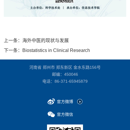
上一条：
海外中医的现状与发展
下一条：
Biostatistics in Clinical Research
河南省 郑州市 郑东新区 金水东路156号
邮编：450046
电话：
86-371-65945879
官方微博
官方微信