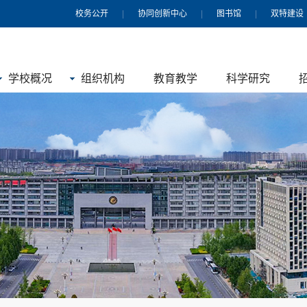
校务公开
|
协同创新中心
|
图书馆
|
双特建设
学校概况
组织机构
教育教学
科学研究