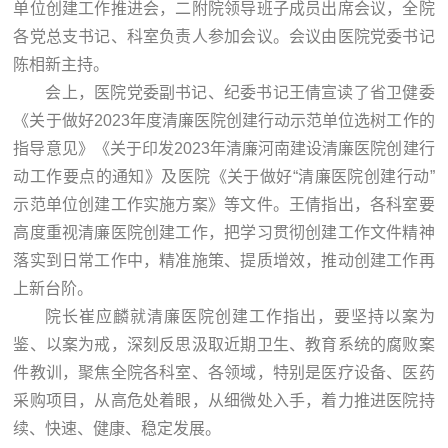
单位创建工作推进会，二附院领导班子成员出席会议，全院
各党总支书记、科室负责人参加会议。会议由医院党委书记
陈相新主持。
会上，医院党委副书记、纪委书记王倩宣读了省卫健委
《关于做好2023年度清廉医院创建行动示范单位选树工作的
指导意见》《关于印发2023年清廉河南建设清廉医院创建行
动工作要点的通知》及医院《关于做好“清廉医院创建行动”
示范单位创建工作实施方案》等文件。王倩指出，各科室要
高度重视清廉医院创建工作，把学习贯彻创建工作文件精神
落实到日常工作中，精准施策、提质增效，推动创建工作再
上新台阶。
院长崔应麟就清廉医院创建工作指出，要坚持以案为
鉴、以案为戒，深刻反思汲取近期卫生、教育系统的腐败案
件教训，聚焦全院各科室、各领域，特别是医疗设备、医药
采购项目，从高危处着眼，从细微处入手，着力推进医院持
续、快速、健康、稳定发展。