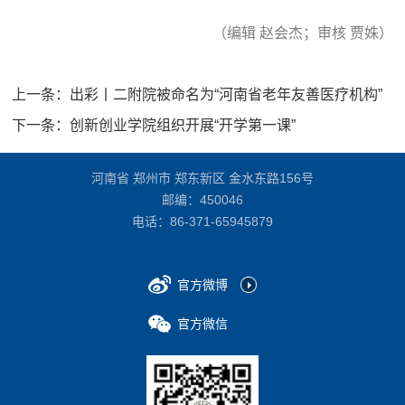
（编辑 赵会杰；审核 贾姝）
上一条：
出彩丨二附院被命名为“河南省老年友善医疗机构”
下一条：
创新创业学院组织开展“开学第一课”
河南省 郑州市 郑东新区 金水东路156号
邮编：450046
电话：
86-371-65945879
官方微博
官方微信