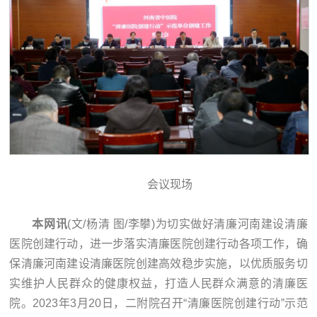
会议现场
本网讯
(文/杨清 图/李攀)为切实做好清廉河南建设清廉
医院创建行动，进一步落实清廉医院创建行动各项工作，确
保清廉河南建设清廉医院创建高效稳步实施，以优质服务切
实维护人民群众的健康权益，打造人民群众满意的清廉医
院。2023年3月20日，二附院召开“清廉医院创建行动”示范