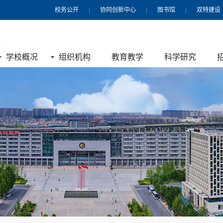
校务公开
|
协同创新中心
|
图书馆
|
双特建设
学校概况
组织机构
教育教学
科学研究