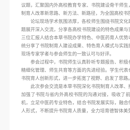
议题，汇聚国内外高校教育专家、书院建设骨干师生
制育人改革新思路、新方法、新路径，为全国高校书
论坛现场学术氛围浓厚，各校师生围绕书院文化
题展开深入交流，分享各高校书院建设的特色成果与
三位汇报人结合本草书院办学特色、中医药育人优势
统分享了书院制育人建设成果、特色育人模式与实践
现场专家学者与参会师生的一致认可与好评。
参会过程中，书院师生认真聆听专题报告、积极
精细化管理、师生共育等方面的先进经验。学生代表
书院育人创新形式，进一步拓宽了视野、启发了思路
此次参会交流是本草书院深化书院制育人改革、
加强了书院与省内外高校书院的沟通对接，吸收了
机，立足中医药专业特色，结合书院发展实际，融合
人形式，不断提升书院育人质量，全力培育德智体美