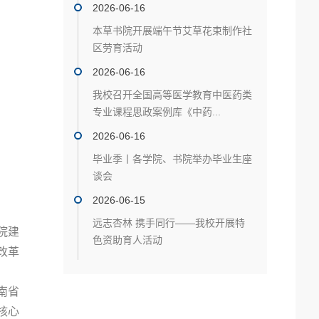
2026-06-16
本草书院开展端午节艾草花束制作社
区劳育活动
2026-06-16
我校召开全国高等医学教育中医药类
专业课程思政案例库《中药...
2026-06-16
毕业季丨各学院、书院举办毕业生座
谈会
2026-06-15
远志杏林 携手同行——我校开展特
院建
色资助育人活动
改革
南省
核心