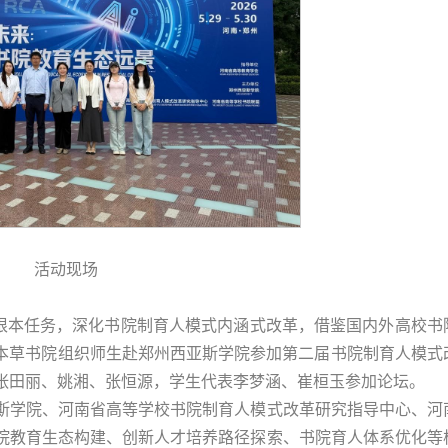
活动现场
人根本任务，深化书院制育人模式内涵式改革，借鉴国内外高校书
日，本草书院组织师生赴郑州西亚斯学院参加第二届书院制育人模式
张田丽、姚湘、张恒源，学生代表李梦涵、崔桓玉参加论坛。
斯学院、河南省高等学校书院制育人模式改革研究指导中心、河
院教育生态构建、创新人才培养路径探索、书院育人体系优化等