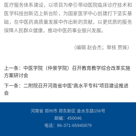
医疗服务体系建设，以项目为牵引带动医院临床诊疗技术和
医学科技创新迈上新台阶，为国家医学中心创建打下坚实基
础，在中医药高质量发展中作出新的贡献，以更优质的服务
保障人民群众健康，推动中医药事业振兴发展。
（编辑 赵会杰；审核 贾姝）
上一条：
中医学院（仲景学院）召开教育教学综合改革实施
方案研讨会
下一条：
二附院召开河南省中医“高水平专科”项目建设推进
会
河南省 郑州市 郑东新区 金水东路156号
邮编：450046
电话：
86-371-65945879