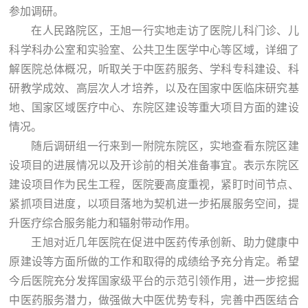
参加调研。
在人民路院区，王旭一行实地走访了医院儿科门诊、儿
科学科办公室和实验室、公共卫生医学中心等区域，详细了
解医院总体概况，听取关于中医药服务、学科专科建设、科
研教学成效、高层次人才培养，以及在国家中医临床研究基
地、国家区域医疗中心、东院区建设等重大项目方面的建设
情况。
随后调研组一行来到一附院东院区，实地查看东院区建
设项目的进展情况以及开诊前的相关准备事宜。表示东院区
建设项目作为民生工程，医院要高度重视，紧盯时间节点、
紧抓项目进度，以项目落地为契机进一步拓展服务空间，提
升医疗综合服务能力和辐射带动作用。
王旭对近几年医院在促进中医药传承创新、助力健康中
原建设等方面所做的工作和取得的成绩给予充分肯定。希望
今后医院充分发挥国家级平台的示范引领作用，进一步挖掘
中医药服务潜力，做强做大中医优势专科，完善中西医结合