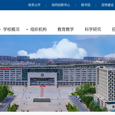
校务公开
|
协同创新中心
|
图书馆
|
双特建设
学校概况
组织机构
教育教学
科学研究