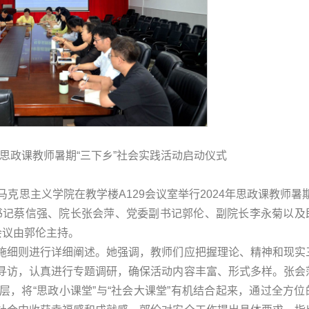
年思政课教师暑期“三下乡”社会实践活动启动仪式
日，马克思主义学院在教学楼A129会议室举行2024年思政课教师暑期
书记蔡信强、院长张会萍、党委副书记郭伦、副院长李永菊以及
会议由郭伦主持。
施细则进行详细阐述。她强调，教师们应把握理论、精神和现实
寻访，认真进行专题调研，确保活动内容丰富、形式多样。张会
，将“思政小课堂”与“社会大课堂”有机结合起来，通过全方位