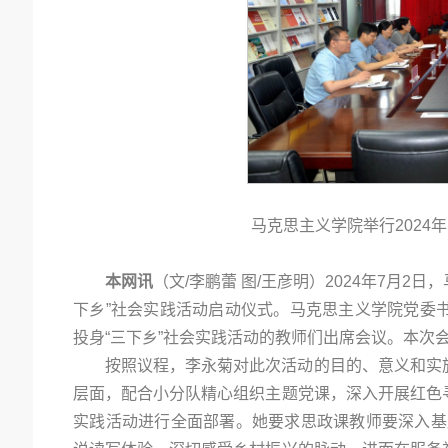
马克思主义学院举行2024
本网讯
（文/李鹏蕾 图/王彦明）2024年7月2
下乡”社会实践活动启动仪式。马克思主义学院党委
投身“三下乡”社会实践活动的教师们出席会议。本次
按照议程，李永菊对此次活动的目的、意义和实
层面，配合小分队精心组织主题党课，深入开展红色
实践活动进行全面部署。她要求思政课教师要深入基层