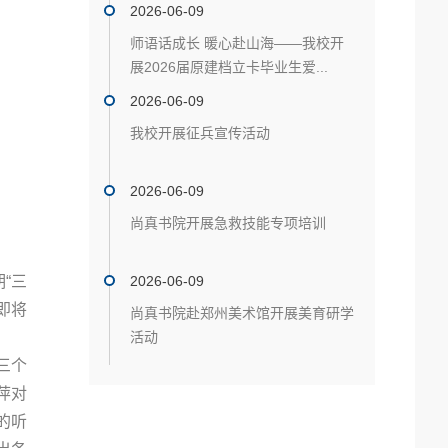
2026-06-09
师语话成长 暖心赴山海——我校开
展2026届原建档立卡毕业生爱...
2026-06-09
我校开展征兵宣传活动
2026-06-09
尚真书院开展急救技能专项培训
“三
2026-06-09
即将
尚真书院赴郑州美术馆开展美育研学
活动
三个
萍对
的听