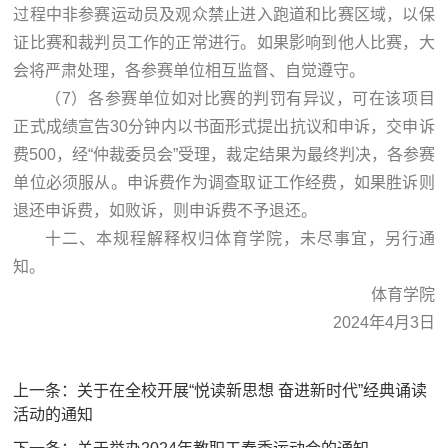
过程中非参赛运动员及观众禁止进入跑道和比赛区域，以保
证比赛和裁判员工作的正常进行。如果影响到他人比赛，大
会将严肃处理，各参赛单位相互监督、自觉遵守。
（7）各参赛单位如对比赛的判罚有异议，可在该项目
正式成绩宣告30分钟内以书面形式提出抗议和申诉，交申诉
费500，经“仲裁委员会”受理，裁定结果为最终判决，各参赛
单位必须服从。申诉费作为调查取证工作经费，如果胜诉则
退还申诉费，如败诉，则申诉费不予退还。
十二、本规程解释权归体育学院，未尽事宜，另行通
知。
体育学院
2024年4月3日
上一条：
关于在全校开展“悦读新思想 奋进新时代”经典诵读
活动的通知