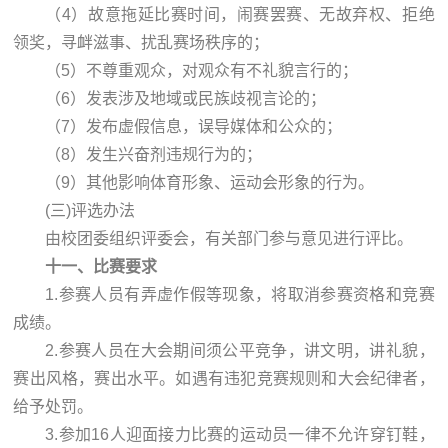
（4）故意拖延比赛时间，闹赛罢赛、无故弃权、拒绝
领奖，寻衅滋事、扰乱赛场秩序的；
（5）不尊重观众，对观众有不礼貌言行的；
（6）发表涉及地域或民族歧视言论的；
（7）发布虚假信息，误导媒体和公众的；
（8）发生兴奋剂违规行为的；
（9）其他影响体育形象、运动会形象的行为。
(三)评选办法
由校团委组织评委会，有关部门参与意见进行评比。
十一、比赛要求
1.参赛人员有弄虚作假等现象，将取消参赛资格和竞赛
成绩。
2.参赛人员在大会期间须公平竞争，讲文明，讲礼貌，
赛出风格，赛出水平。如遇有违犯竞赛规则和大会纪律者，
给予处罚。
3.参加16人迎面接力比赛的运动员一律不允许穿钉鞋，