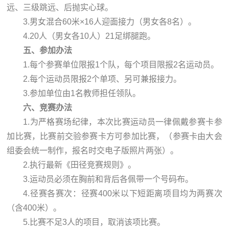
远、三级跳远、后抛实心球。
3.男女混合60米×16人迎面接力（男女各8名）。
4.20人（男女各10人）21足绑腿跑。
五、参加办法
1.每个参赛单位限报1个队，每个项目限报2名运动员。
2.每个运动员限报2个单项、另可兼报接力。
3.参加单位由1名教师担任领队。
六、竞赛办法
1.为严格赛场纪律，本次比赛运动员一律佩戴参赛卡参
加比赛，比赛前交验参赛卡方可参加比赛，（参赛卡由大会
组委会统一制作，报名时交电子版照片两张）。
2.执行最新《田径竞赛规则》。
3.运动员必须在胸前和背后各佩带一个号码布。
4.径赛各赛次：径赛400米以下短距离项目均为两赛次
（含400米）。
5.比赛不足3人的项目，取消该项比赛。