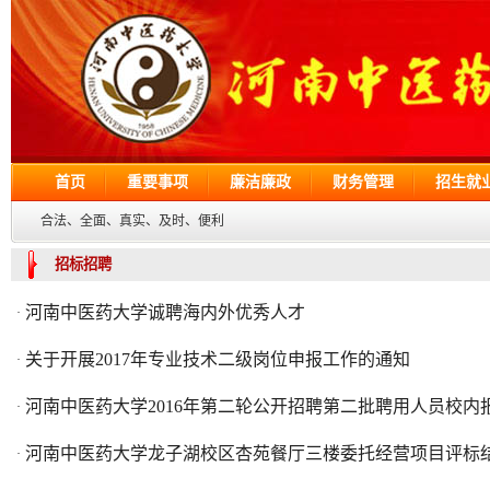
首页
重要事项
廉洁廉政
财务管理
招生就
合法、全面、真实、及时、便利
招标招聘
河南中医药大学诚聘海内外优秀人才
·
关于开展2017年专业技术二级岗位申报工作的通知
·
河南中医药大学2016年第二轮公开招聘第二批聘用人员校内报到
·
河南中医药大学龙子湖校区杏苑餐厅三楼委托经营项目评标
·