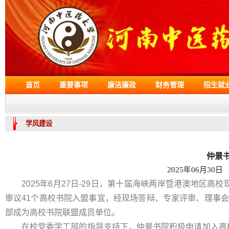
首页
重要事项
廉洁廉政
财务管理
招生就
学风建设
仲景
2025年06月30日
2025年6月27日-29日，第十届海峡两岸暨港澳地
审议41个高校书院入盟事宜，经现场答辩、专家评审、理事
部成为高校书院联盟成员单位。
在校党委学工部的指导支持下，仲景书院积极申请加入高