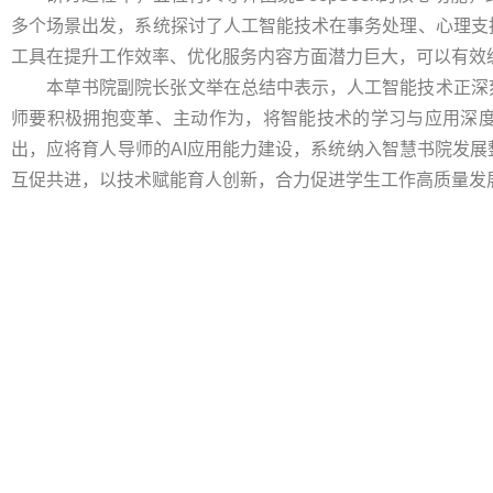
多个场景出发，系统探讨了人工智能技术在事务处理、心理支
工具在提升工作效率、优化服务内容方面潜力巨大，可以有效
本草书院副院长张文举在总结中表示，人工智能技术正深
师要积极拥抱变革、主动作为，将智能技术的学习与应用深
出，应将育人导师的AI应用能力建设，系统纳入智慧书院发
互促共进，以技术赋能育人创新，合力促进学生工作高质量发