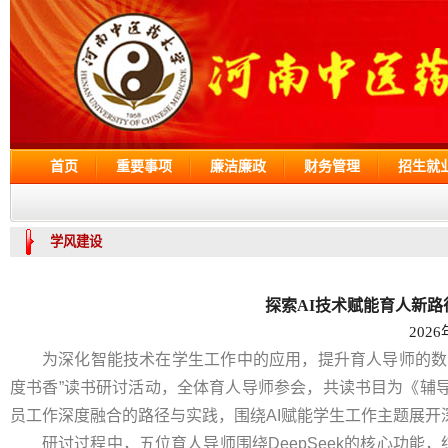
首页
重要事项
廉洁廉政
财务管理
招生就
学风建设
探索AI技术赋能育人新路
202
为深化智能技术在学生工作中的应用，提升育人导师的数字素
度书香”读书研讨活动，全体育人导师参会，共读书目为《辅导员
员工作深度融合的路径与实践，围绕AI赋能学生工作主题展开
研讨过程中，五位育人导师围绕DeepSeek的核心功