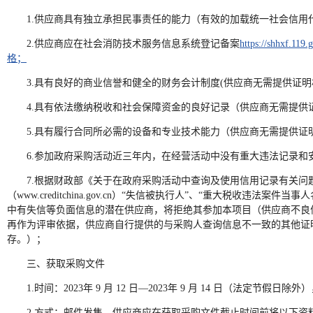
1.供应商具有独立承担民事责任的能力（有效的加载统一社会信用
2.供应商应在社会消防技术服务信息系统登记备案
https://s
格；
3.具有良好的商业信誉和健全的财务会计制度(供应商无需提供证
4.具有依法缴纳税收和社会保障资金的良好记录（供应商无需提
5.具有履行合同所必需的设备和专业技术能力（供应商无需提供证
6.参加政府采购活动近三年内，在经营活动中没有重大违法记录
7.根据财政部《关于在政府采购活动中查询及使用信用记录有关问题的
（www.creditchina.gov.cn）“失信被执行人”、“重大税收违法案
中有失信等负面信息的潜在供应商，将拒绝其参加本项目（供应商不良
再作为评审依据，供应商自行提供的与采购人查询信息不一致的其他证
存。）；
三、获取采购文件
1.时间：2023年 9 月 12 日—2023年 9 月 14 日（法定节假日
2.方式：邮件发售。供应商应在获取采购文件截止时间前将以下