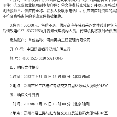
印件；③企业营业执照副本复印件；④文件费转账凭证；并以PDF格式发送至代理机
明所投项目、供应商全称、联系人及联系电话）。供应商应对资料的真
不符合资格条件的响应文件将被拒绝。
3.售价：300.00元，售后不退。供应商应在获取采购文件截止
后请致电(0371-53777553)并告知代理机构人员，代理机构将及时
缴纳账户：单位名称：河南英典工程管理有限公司
开 户 行：中国建设银行郑州东明支行
帐 号：4100 1523 0320 5021 0845
四、响应文件提交
1.时间：2023年 9 月 15 日 15 时 00 分（北京时间）
2.地点：郑州市经三路与红专路交叉口思达数码大厦9楼918室
五、响应文件开启
1.时间：2023年 9 月 15 日 15 时 00 分（北京时间）
2.地点：郑州市经三路与红专路交叉口思达数码大厦9楼918室