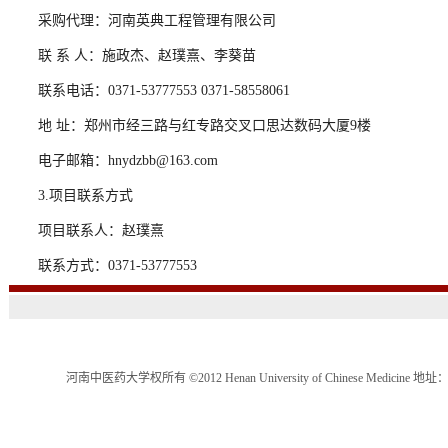
采购代理：河南英典工程管理有限公司
联 系 人：施政杰、赵璞熹、李葵苗
联系电话：0371-53777553 0371-58558061
地 址：郑州市经三路与红专路交叉口思达数码大厦9楼
电子邮箱：hnydzbb@163.com
3.项目联系方式
项目联系人：赵璞熹
联系方式：0371-53777553
河南中医药大学权所有 ©2012 Henan University of Chinese Medici