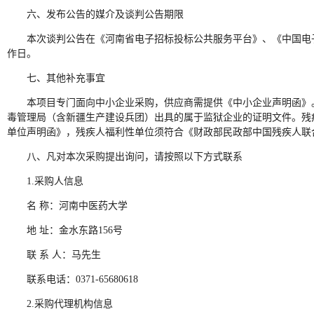
六、发布公告的媒介及谈判公告期限
本次谈判公告在《河南省电子招标投标公共服务平台》、《中国电
作日。
七、其他补充事宜
本项目专门面向中小企业采购，供应商需提供《中小企业声明函》
毒管理局（含新疆生产建设兵团）出具的属于监狱企业的证明文件。残
单位声明函》，残疾人福利性单位须符合《财政部民政部中国残疾人联合
八、凡对本次采购提出询问，请按照以下方式联系
1.采购人信息
名 称：河南中医药大学
地 址：金水东路156号
联 系 人：马先生
联系电话：0371-65680618
2.采购代理机构信息