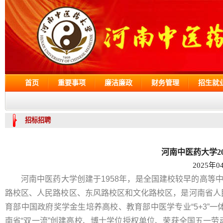
首页
重要事项
廉洁廉政
财务管理
招生就
招标招聘
河南中医药大学2
2025年0
河南中医药大学创建于1958年，是全国建校较早的高等
路校区、人民路校区、东风路校区和文化路校区，是河南省人
育部中国政府奖学金生培养高校、教育部中医学专业“5+3”
南省“双一流”创建高校、博士学位授权单位、荣获全国五一