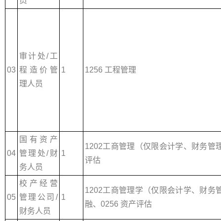
员
审计处/工
03
程造价管
1
1256 工程管理
理人员
国有资产
1202工商管理（仅限会计学、财务管理）
04
管理处/财
1
评估
务人员
校产经营
1202工商管理学（仅限会计学、财务管理
05
管理公司/
1
融、0256 资产评估
财务人员