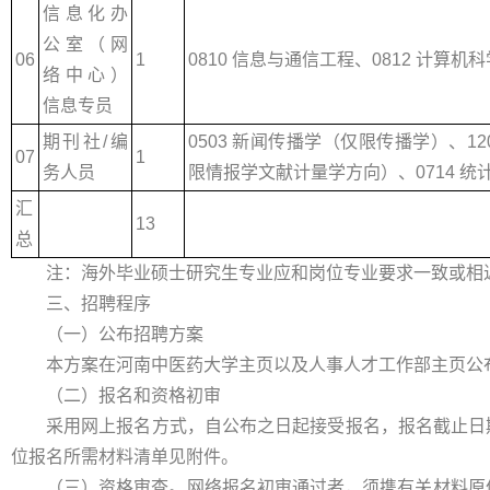
信息化办
公室（网
06
1
0810 信息与通信工程、0812 计算机
络中心）
信息专员
期刊社/编
0503 新闻传播学（仅限传播学）、1
07
1
务人员
限情报学文献计量学方向）、0714 统
汇
13
总
注：海外毕业硕士研究生专业应和岗位专业要求一致或相
三、招聘程序
（一）公布招聘方案
本方案在河南中医药大学主页以及人事人才工作部主页公
（二）报名和资格初审
采用网上报名方式，自公布之日起接受报名，报名截止日期：2
位报名所需材料清单见附件。
（三）资格审查。网络报名初审通过者，须携有关材料原