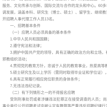
服务、文化传承与创新、国际交流与合作的龙头和中心。60
调发展，涵盖本科、研究生（博士、硕士）、留学生、继续教
开招聘人事代理工作人员13名。
一、招聘基本条件
（一）应聘人员必须具备的基本条件
1.中华人民共和国国籍；
2.遵守宪法和法律；
3.拥护中国共产党的领导，具有正确的政治方向和立场
邪教组织活动；
4.贯彻党的教育方针，忠诚于人民的教育事业，热爱高等
5.硕士研究生及以上学历（需同时取得毕业证和学位证）
6.具有正常履行相应岗位职责的身体条件；
7.无违法违纪记录。
（二）有下列情形之一的不得报名应聘
受到刑事处罚或者涉嫌违法犯罪正在接受调查的人员；尚
事业单位公开招聘考试中被认定有舞弊等严重违反招聘纪律行