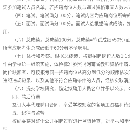
定参加笔试人员名单，若招聘岗位人数与通过资格审查人数未达
（四）笔试。笔试满分100分，笔试内容为应聘岗位所需
（五）面试。面试满分100分。面试人选根据笔试成绩，
用。
（六）总成绩。总成绩100分。总成绩=笔试成绩×50%
所有应聘考生总成绩低于60分者不予聘用。
（七）体检和考察。根据总成绩，按拟招聘岗位人数1:
作由学校统一组织实施，体检标准参照《河南省教师资格申请人
岗位缺额者，可按报考同一招聘岗位从高分到低分的顺序依次
违纪违规记录、以及其他不符合应聘条件的人员，经核实取消
（八）提交学校研究，确定拟聘用人员名单并予以公示。
四、聘后待遇
签订人事代理聘用合同，享受学校规定的各项工资福利待
五、纪律与监督
校纪委将对整个公开招聘过程进行监督检查，对举报和申
理。