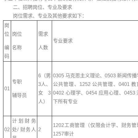
二、招聘岗位、专业及要求
岗位需求、专业及其他要求如下：
岗
位
岗位
需求
专业要求
编
名称
人数
码
6（男
0305 马克思主义理论、0503 新闻传播
专职
3人、
公共管理、1252 公共管理、0401
01
女3
0402 心理学、0454 应用心理、045
辅导员
人）
下所有专业
计划财务
1202工商管理（仅限会计学、财务管
02
处/ 财务人
2
1257审计