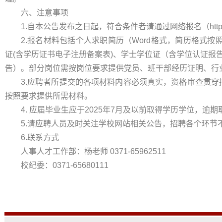
六、注意事项
1.自本公告发布之日起，符合条件者请通过网络报名（https://rsf
2.报名材料包括个人求职简历（Word格式，简历格式
证(含学历证书电子注册备案表)、学士学位证（含学位认证报
告）。部分岗位需按岗位要求提供党员、班干部经历证明、行业
3.应聘者所提交的各项材料内容必须真实，资格审查贯
按照要求提供所需材料。
4. 应届毕业生应于2025年7月及以前取得学历学位，逾
5.请应聘人员及时关注学校网站相关公告，招聘各个环节
6.联系方式
人事人才工作部：杨老师 0371-65962511
校纪委：0371-65680111