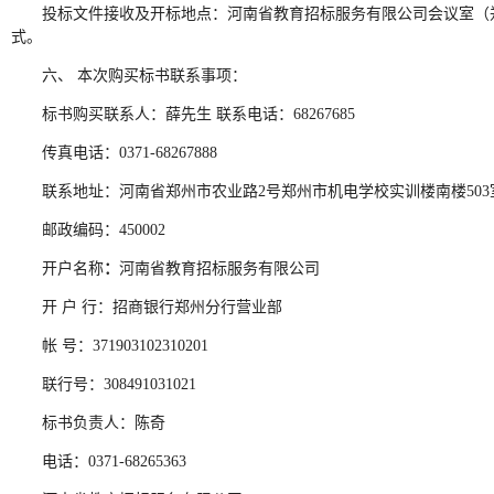
投标文件接收及开标地点：河南省教育招标服务有限公司会议室（郑
式。
六、 本次购买标书联系事项：
标书购买联系人：薛先生 联系电话：68267685
传真电话：0371-68267888
联系地址：河南省郑州市农业路2号郑州市机电学校实训楼南楼503
邮政编码：450002
开户名称
：
河南省教育招标服务有限公司
开 户 行：招商银行郑州分行营业部
帐 号：371903102310201
联行号：308491031021
标书负责人：陈奇
电话：0371-68265363