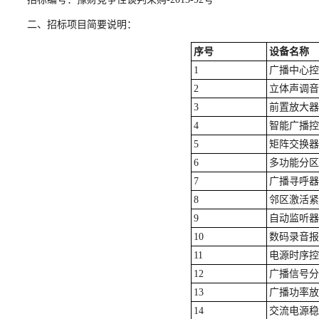
二、招标项目简要说明：
序号
设备名称
1
广播中心控
2
立体声调音
3
前置放大器
4
智能广播控
5
矩阵交换器
6
多功能分区
7
广播寻呼器
8
邻区激活紧
9
自动监听器
10
数码录音报
11
电源时序控
12
广播信号分
13
广播功率放
14
交流电源稳