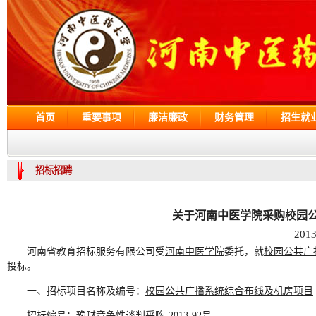
首页
重要事项
廉洁廉政
财务管理
招生就
招标招聘
关于河南中医学院采购校园
201
河南省教育招标服务有限公司受
河南中医学院
委托，就
校园公共广
投标。
一、招标项目名称及编号：
校园公共广播系统综合布线及机房项目
招标编号：豫财竞争性谈判采购-2013-92号