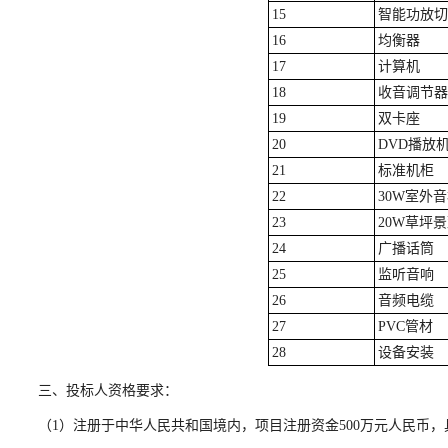
15
智能功放切
16
均衡器
17
计算机
18
收音调节器
19
双卡座
20
DVD播放
21
标准机柜
22
30W室外
23
20W草坪
24
广播话筒
25
监听音响
26
音频电缆
27
PVC管材
28
设备安装
三、投标人资格要求：
（1）注册于中华人民共和国境内，项目注册资金500万元人民币