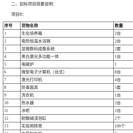
二、招标项目简要说明：
项目B：
序号
货物名称
数量
1
生化培养箱
2台
2
电热恒温水浴锅
2台
3
显微数码成像系统
2套
4
黑白激光多功能一体
1台
5
电磁炉
1
6
微型电子计算机（台式）
8台
7
激光打印机
4台
8
防毒面具
5套
9
洗衣机
1台
10
热水器
2台
11
冰柜
2台
12
耐酸碱浸泡缸
2个
13
实验用转凳
100个