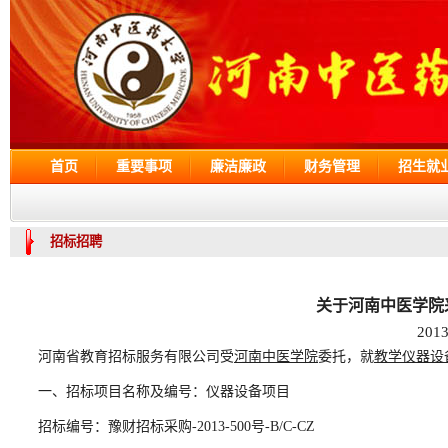
首页
重要事项
廉洁廉政
财务管理
招生就
招标招聘
关于河南中医学院
201
河南省教育招标服务有限公司受
河南中医学院
委托，就
教学仪器设
一、招标项目名称及编号：仪器设备项目
招标编号：豫财招标采购-2013-500号-B/C-CZ