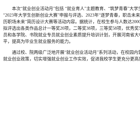
本次“就业创业活动月”包括 “就业育人”主题教育、“筑梦青春”大
“2023年大学生创新创业大赛”申报与评选、2023年“逐梦青春，职击
历职场未来”简历设计大赛等活动内容。据统计，在校生参与人数达200
拟评选出各类作品总计一等奖20项，二等奖38项，三等奖58项，优秀
员和各学院、书院就业专员就业创业素质提升培训计划，开展河南省大
平，提高为毕业生就业服务的能力。
通过校、院两级广泛地开展“就业创业活动月”系列活动，在校园
就业创业政策，切实增强就业创业工作实效，促进我校学生更充分更高