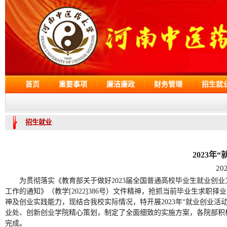
首页
重要事项
廉洁廉政
财务管理
招生就
招生就业
2023年
20
为贯彻落实《教育部关于做好2023届全国普通高校毕业生就业创业工
工作的通知》（教学[2022]386号）文件精神，抢抓当前毕业生求
神及创业实践能力，现结合我校实际情况，特开展2023年“就业创业活
业处、创新创业学院精心策划，制定了全面细致的实施方案，各院部积
完成。