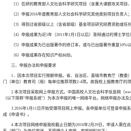
（1）在研的教育部人文社会科学研究项目（含重大课题攻关项目
（2）申报2016年度教育部人文社会科学研究其他类别项目负责人
（3）得到过省部级以上（含省部级）基金项目研究经费资助或任
（4）申报成果为近5年（2011年1月1日以后）答辩通过的博士学
（5）申报成果为已出版著作的修订本，或与已出版著作重复10%
（6）申报成果存在知识产权纠纷。
三、申报办法和申报要求
1．因本次项目实行限额申报。省、自治区、直辖市教育厅（教委
门（单位）教育司（局）每单位推荐项数2-4项。故我校上报教育厅的
2.本次项目采取网上申报方式。中国高校人文社会科学信息网（www.s
（以下简称“申报系统”）为本次申报的唯一网络平台。网络申报办法及
3.2016年1月11日开始受理项目网上申报。各申报单位可登录
成《申请书》。
4.本次项目网络申报我校截止日期为2016年2月29日，申请人
系（部门）为单位报送，不受理个人申报。申报材料如下：