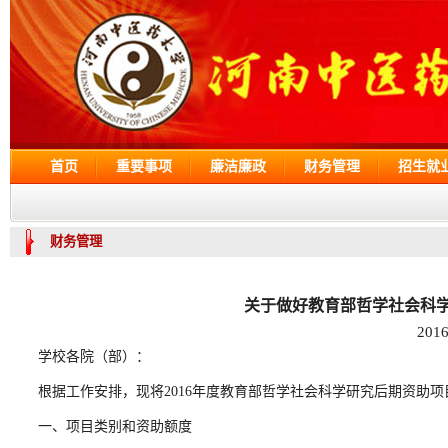
首页
重要事项
廉洁廉政
财务管理
招生就
财务管理
关于做好教育部哲学社会科学
201
学校各院（部）：
根据工作安排，现将2016年度教育部哲学社会科学研究后期资助
一、项目类别和资助额度