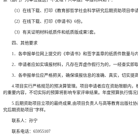
（1）在线下载、打印《教育部哲学社会科学研究后期资助项目申
（2）在线下载、打印《申请书》6份。
（3）有关证明材料纸质件和纸质版成果5套。
四、其他要求
1．各申报单位网上提交的《申请书》和签字盖章的纸质件数量与
2．申请者应如实填报材料，凡存在弄虚作假行为的，一经查实即
3．各申报单位应严格把关，确保填报信息的准确、真实，切实提
4.项目实行严格规范的预决算管理。项目申请者应在资助限额内
的重要内容，不切实际的预算将影响专家评审结果。年度预算执行情况
5.后期资助项目立项的最终成果,由项目负责人与高等教育出版社
究后期资助项目”字样。
联系人：孙宁
联系电话：65955107