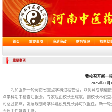
首页
重要事项
廉洁廉政
财务管理
招生就
重要事项
我校召开新一
2025年11月
为加强新一轮河南省重点学科过程管理，以优异成绩迎接期
点学科期中检查汇报会。专家组由校长王耀献，副校长林俊堂
司总监彭燕，发展规划与学科建设处处长孙可兴担任。新一轮
会议由任献青主持。