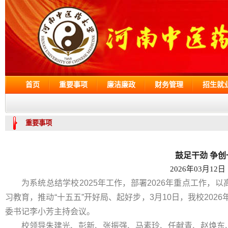
首页
重要事项
廉洁廉政
财务管理
招生就
重要事项
鼓足干劲 争创
2026年03月12日
为系统总结学校2025年工作，部署2026年重点工作
习教育，推动“十五五”开好局、起好步，3月10日，我校20
委书记李小芳主持会议。
校领导朱建光、彭新、张振强、马素玲、任献青、赵焕东