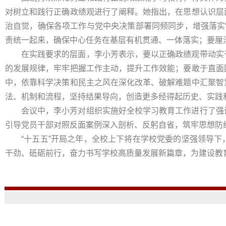
对树立和践行正确政绩观进行了阐释。她指出，在思想认识层
治自觉，确保各项工作与党中央决策部署同频同步，增强落实
责统一起来，确保中心任务在基层有机贯通、一体落实；要厘
在实践要求的层面，李小芳表示，要以正确政绩观带动实
的发展规律，牢牢把握工作主动，提升工作效能；要敢于直面
中，依靠科学决策和民主之风在深化改革、破解难题中汇聚智
法、机制和流程，坚持结果导向，创造更多经得起历史、实践
会议中，李小芳对组织实施好全校学习教育工作进行了强
引导党员干部对照反面案例深入剖析、反躬自省，筑牢思想防
“十五五”开局之年，全校上下将在学校党委的坚强领导
干劲、砥砺前行，奋力书写学校高质量发展新篇章，为建设教